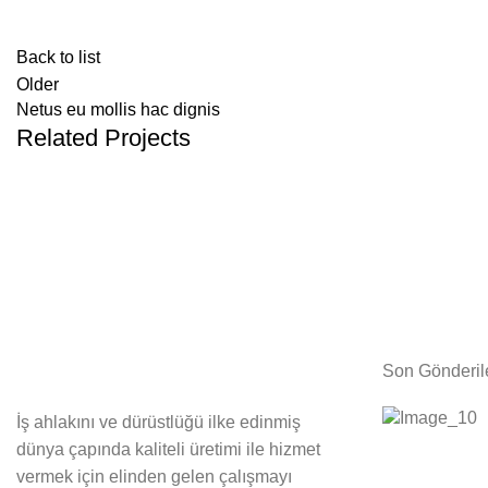
Back to list
Older
Netus eu mollis hac dignis
Related Projects
KITCHEN
LEO UTEU ULLAMCORPER
Son Gönderil
İş ahlakını ve dürüstlüğü ilke edinmiş
dünya çapında kaliteli üretimi ile hizmet
vermek için elinden gelen çalışmayı