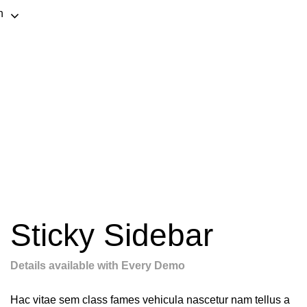
h
Sticky Sidebar
Details available with Every Demo
Hac vitae sem class fames vehicula nascetur nam tellus a