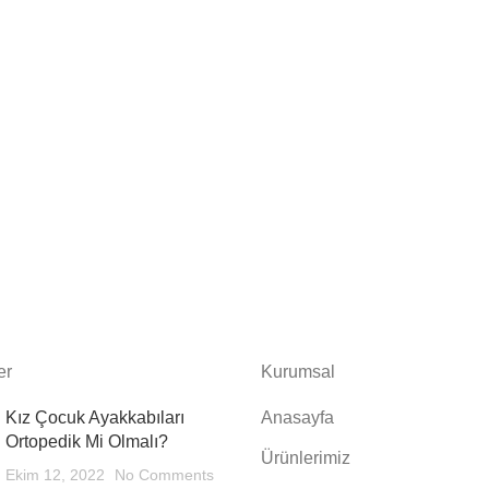
er
Kurumsal
Kız Çocuk Ayakkabıları
Anasayfa
Ortopedik Mi Olmalı?
Ürünlerimiz
Ekim 12, 2022
No Comments