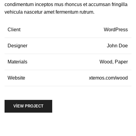
condimentum inceptos mus rhoncus et accumsan fringilla
vehicula nascetur amet fermentum rutrum.
Client
WordPress
Designer
John Doe
Materials
Wood, Paper
Website
xtemos.com/wood
VIEW PROJECT